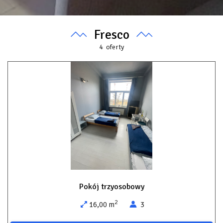
Fresco
4
oferty
Pokój trzyosobowy
2
16,00 m
3